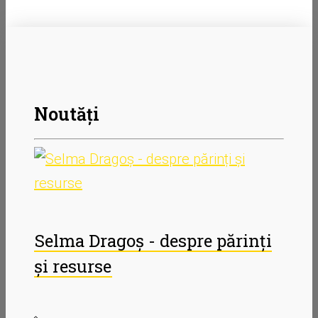
Noutăți
Selma Dragoș - despre părinți
și resurse