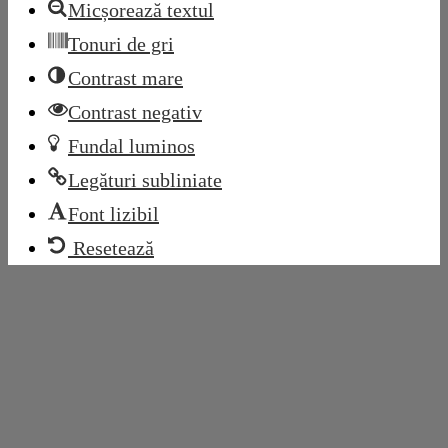
Micșorează textul
Tonuri de gri
Contrast mare
Contrast negativ
Fundal luminos
Legături subliniate
Font lizibil
Resetează