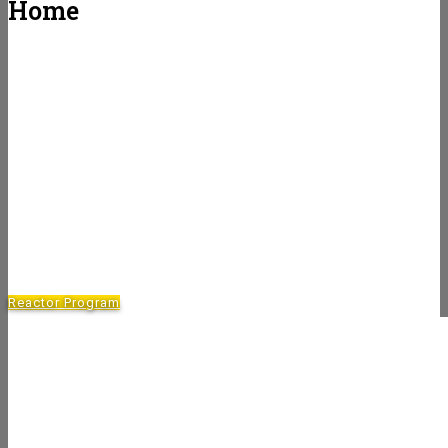
Home
Reactor Program