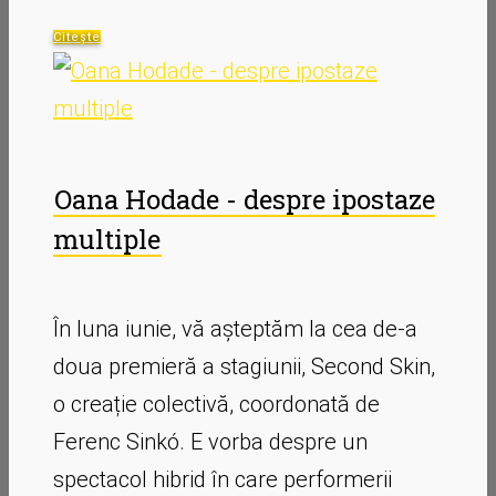
Citește
Oana Hodade - despre ipostaze
multiple
În luna iunie, vă așteptăm la cea de-a
doua premieră a stagiunii, Second Skin,
o creație colectivă, coordonată de
Ferenc Sinkó. E vorba despre un
spectacol hibrid în care performerii