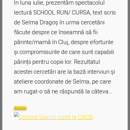
În luna iulie, prezentăm spectacolul
lectură SCHOOL RUN/ CURSA, text scris
de Selma Dragoș în urma cercetării
făcute despre ce înseamnă să fii
părinte/mamă în Cluj, despre eforturile
și compromisurile de care sunt capabili
părinții pentru copiii lor. Rezultatul
acestei cercetări are la bază interviuri și
ateliere coordonate de Selma, pe care
am rugat-o să ne răspundă la câteva…
Citește