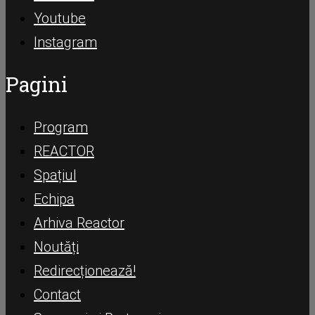
Youtube
Instagram
Pagini
Program
REACTOR
Spațiul
Echipa
Arhiva Reactor
Noutăți
Redirecționează!
Contact