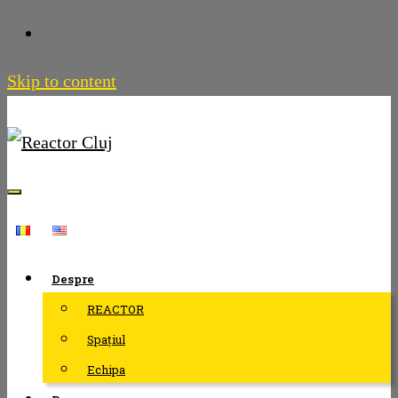
Skip to content
Despre
REACTOR
Spațiul
Echipa