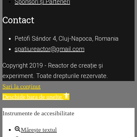
Sponsori și Parteneri
Contact
Petöfi Sándor 4, Cluj-Napoca, Romania
spatiureactor@gmail.com
Copyright 2019 - Reactor de creație și
experiment. Toate drepturile rezervate.
Sari la conținut
Deschide bara de unelte
Instrumente de accesibilitate
Mărește textul