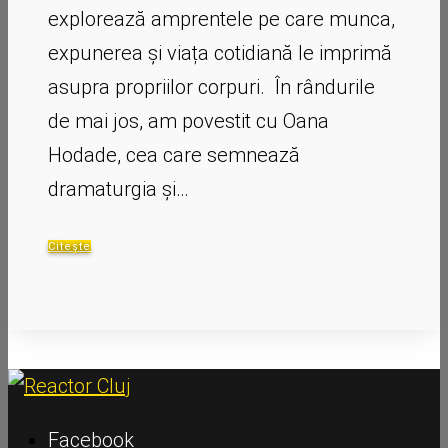
explorează amprentele pe care munca,
expunerea și viața cotidiană le imprimă
asupra propriilor corpuri. În rândurile
de mai jos, am povestit cu Oana
Hodade, cea care semnează
dramaturgia și…
Citește
Facebook