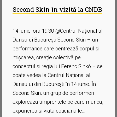
Second Skin în vizită la CNDB
14 iunie, ora 19:30 @Centrul Național al
Dansului București Second Skin – un
performance care centrează corpul și
mișcarea, creație colectivă pe
conceptul și regia lui Ferenc Sinkó – se
poate vedea la Centrul Național al
Dansului din București în 14 iunie. În
Second Skin, un grup de performeri
explorează amprentele pe care munca,
expunerea și viața cotidiană le…