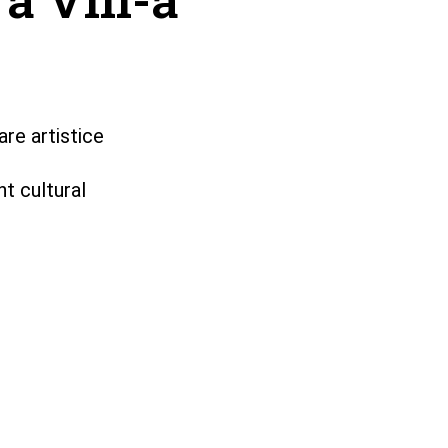
re artistice
t cultural