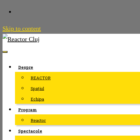
Skip to content
Despre
REACTOR
Spațiul
Echipa
Program
Reactor
Spectacole