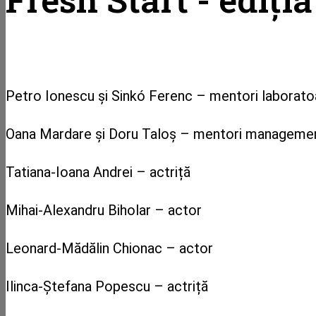
Petro Ionescu și Sinkó Ferenc – mentori laboratoa
Oana Mardare și Doru Taloș – mentori managemen
Tatiana-Ioana Andrei – actriță
Mihai-Alexandru Biholar – actor
Leonard-Mădălin Chionac – actor
Ilinca-Ștefana Popescu – actriță