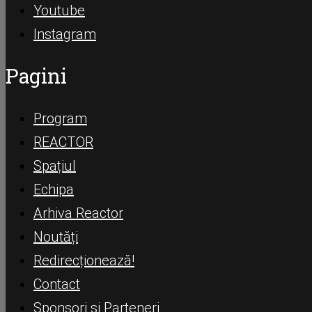
Youtube
Instagram
Pagini
Program
REACTOR
Spațiul
Echipa
Arhiva Reactor
Noutăți
Redirecționează!
Contact
Sponsori și Parteneri