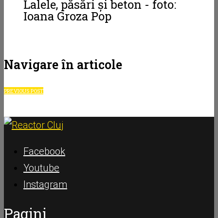
Lalele, păsări și beton - foto:
Ioana Groza Pop
Navigare în articole
PREVIOUS POST
Facebook
Youtube
Instagram
Pagini