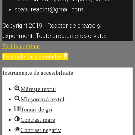
spatiureactor@gmail.com
Copyright 2019 - Reactor de creație și
experiment. Toate drepturile rezervate.
Sari la conținut
Deschide bara de unelte
Instrumente de accesibilitate
Mărește textul
Micșorează textul
Tonuri de gri
Contrast mare
Contrast negativ