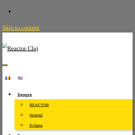
Skip to content
Despre
REACTOR
Spațiul
Echipa