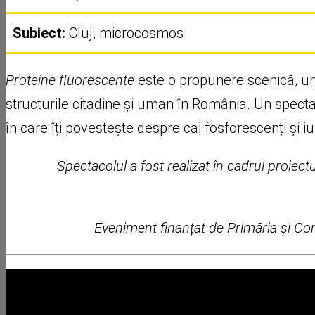
Subiect:
Cluj, microcosmos
Proteine fluorescente
este o propunere scenică, un e
structurile citadine și uman în România. Un spectac
în care îți povestește despre cai fosforescenți și i
Spectacolul a fost realizat în cadrul proiect
Eveniment finanțat de Primăria și Cons