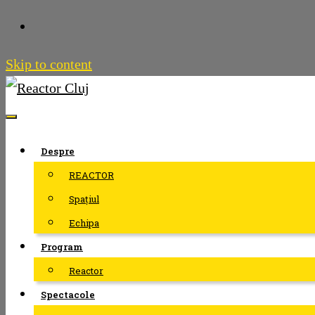
Skip to content
Despre
REACTOR
Spațiul
Echipa
Program
Reactor
Spectacole