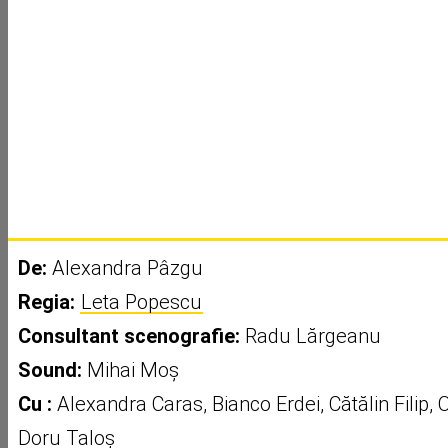
De:
Alexandra Pâzgu
Regia:
Leta Popescu
Consultant scenografie:
Radu Lărgeanu
Sound:
Mihai Moș
Cu :
Alexandra Caras, Bianco Erdei, Cătălin Filip,
Doru Taloș