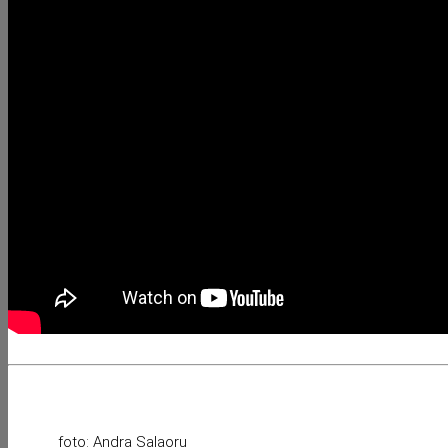
foto: Andra Salaoru