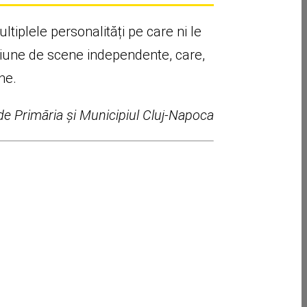
tiplele personalități pe care ni le
siune de scene independente, care,
ne.
t de Primăria și Municipiul Cluj-Napoca