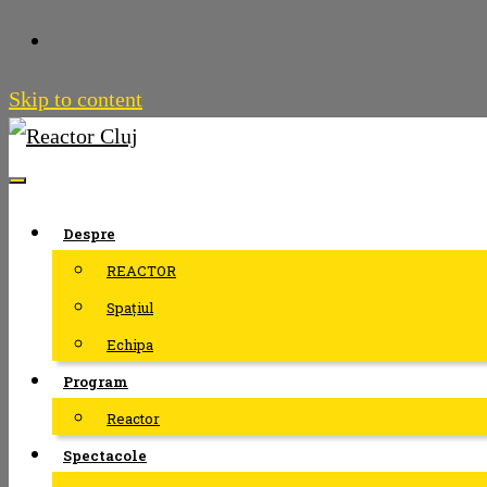
Skip to content
Despre
REACTOR
Spațiul
Echipa
Program
Reactor
Spectacole