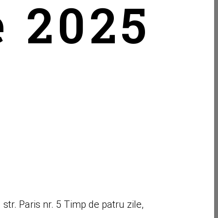
e 2025
Routes to
tr. Paris nr. 5 Timp de patru zile,