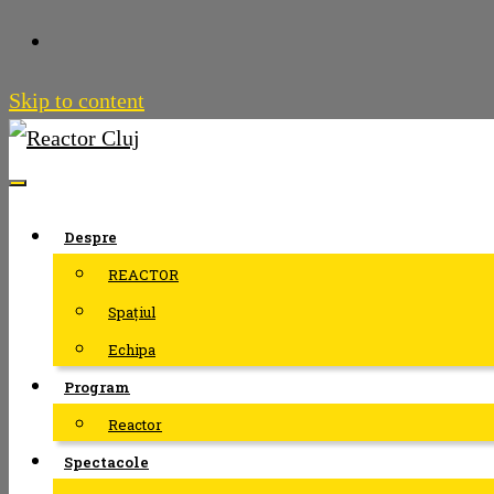
Skip to content
Despre
REACTOR
Spațiul
Echipa
Program
Reactor
Spectacole