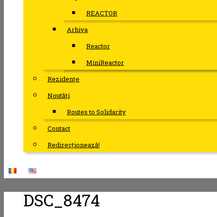
REACTOR
Arhiva
Reactor
MiniReactor
Rezidențe
Noutăți
Routes to Solidarity
Contact
Redirecționează!
DSC_8474