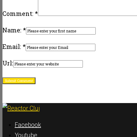
Comment: *
Name: *
Email: *
Url:
Facebook
Youtube