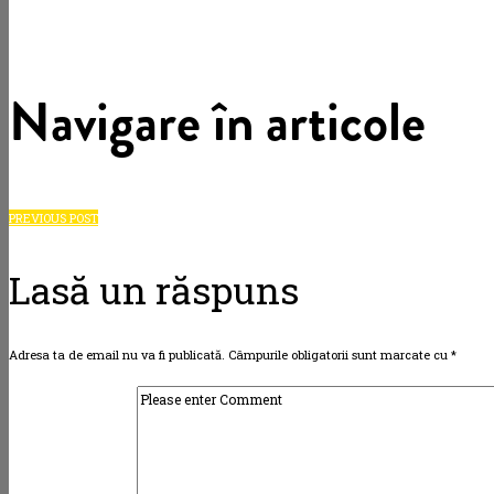
Navigare în articole
PREVIOUS POST
Lasă un răspuns
Adresa ta de email nu va fi publicată.
Câmpurile obligatorii sunt marcate cu
*