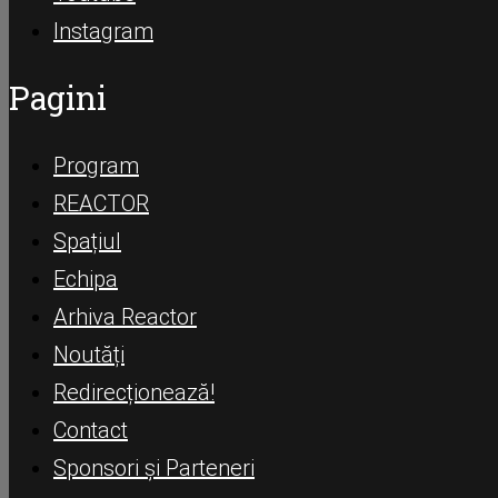
Instagram
Pagini
Program
REACTOR
Spațiul
Echipa
Arhiva Reactor
Noutăți
Redirecționează!
Contact
Sponsori și Parteneri