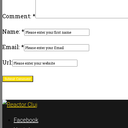
Comment: *
Name: *
Email: *
Url:
Facebook