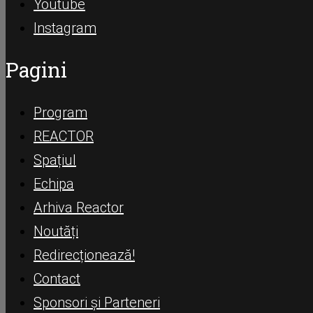
Youtube
Instagram
Pagini
Program
REACTOR
Spațiul
Echipa
Arhiva Reactor
Noutăți
Redirecționează!
Contact
Sponsori și Parteneri