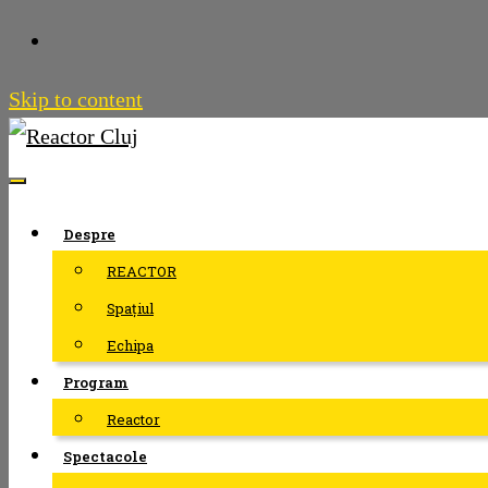
Skip to content
Despre
REACTOR
Spațiul
Echipa
Program
Reactor
Spectacole