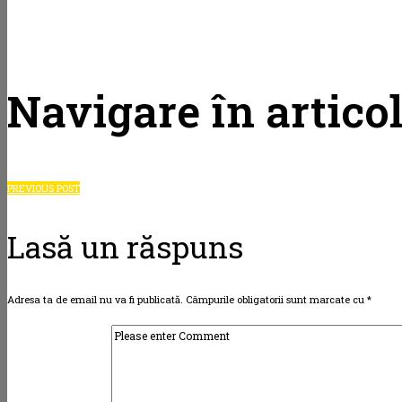
Navigare în artico
PREVIOUS POST
Lasă un răspuns
Adresa ta de email nu va fi publicată.
Câmpurile obligatorii sunt marcate cu
*