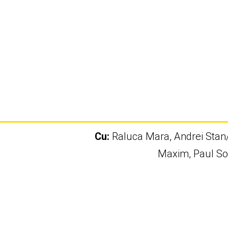
Cu:
Raluca Mara, Andrei Stan/B
Maxim, Paul So