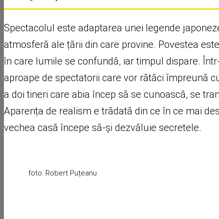
Spectacolul este adaptarea unei legende japoneze
atmosferă ale țării din care provine. Povestea este
în care lumile se confundă, iar timpul dispare. În
aproape de spectatorii care vor rătăci împreună cu
a doi tineri care abia încep să se cunoască, se tra
Aparența de realism e trădată din ce în ce mai des
vechea casă începe să-și dezvăluie secretele.
foto: Robert Puțeanu