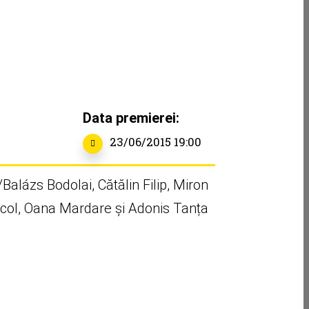
Data premierei:
23/06/2015 19:00
alázs Bodolai, Cătălin Filip, Miron
col, Oana Mardare și Adonis Tanța