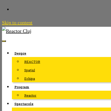
Skip to content
Despre
REACTOR
Spațiul
Echipa
Program
Reactor
Spectacole