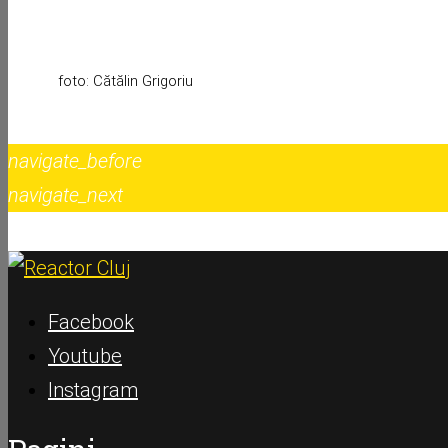
foto: Cătălin Grigoriu
navigate_before
navigate_next
Facebook
Youtube
Instagram