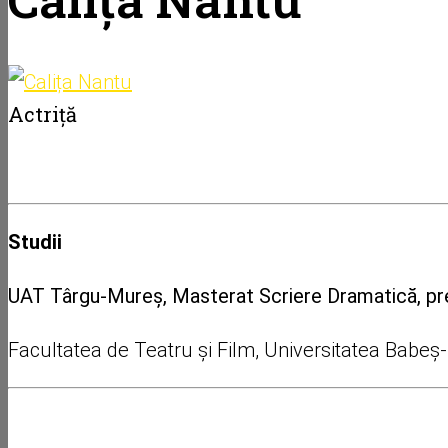
Actriță
Studii
UAT Târgu-Mureș, Masterat Scriere Dramatică, pr
Facultatea de Teatru și Film, Universitatea Babeș-B