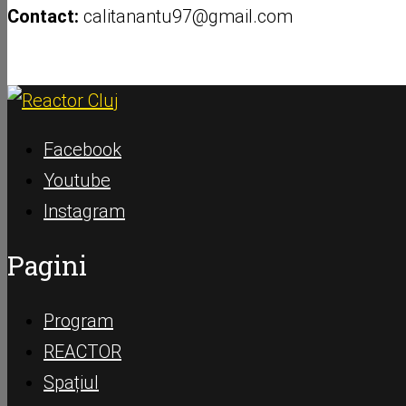
Contact:
calitanantu97@gmail.com
Facebook
Youtube
Instagram
Pagini
Program
REACTOR
Spațiul