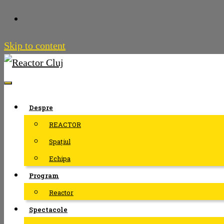
Skip to content
Despre
REACTOR
Spațiul
Echipa
Program
Reactor
Spectacole