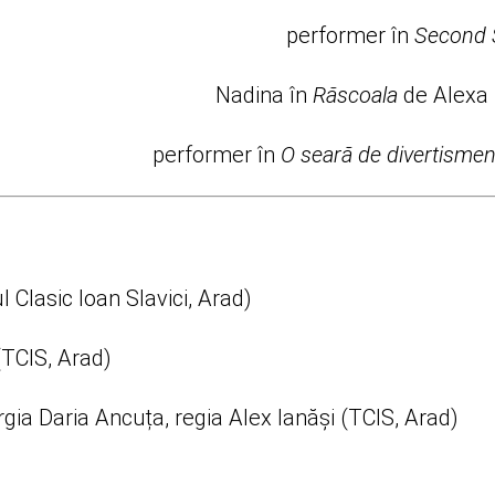
performer în
Second 
Nadina în
Răscoala
de Alexa 
performer în
O seară de divertismen
 Clasic Ioan Slavici, Arad)
(TCIS, Arad)
gia Daria Ancuța, regia Alex Ianăși (TCIS, Arad)