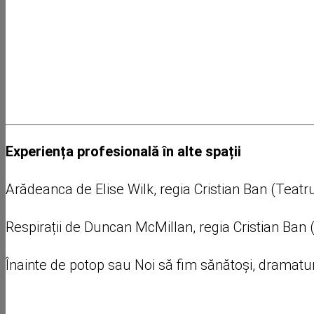
Experiența profesională în alte spații
Arădeanca de Elise Wilk, regia Cristian Ban (Teatrul
Respirații de Duncan McMillan, regia Cristian Ban 
Înainte de potop sau Noi să fim sănătoși, dramatur