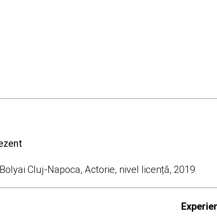
ezent
olyai Cluj-Napoca, Actorie, nivel licență, 2019
Experien