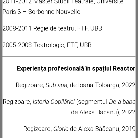
2011-2012 Master Studii Teatrale, Université
Paris 3 – Sorbonne Nouvelle
2008-2011 Regie de teatru, FTF, UBB
2005-2008 Teatrologie, FTF, UBB
Experiența profesională în spațiul Reactor
Regizoare,
Sub apă
, de Ioana Toloargă, 2022
Regizoare,
Istoria Copilăriei
(segmentul
De-a baba
de Alexa Băcanu), 2022
Regizoare,
Glorie
de Alexa Băăcanu, 2019