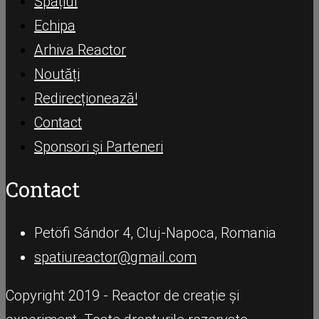
Spațiul
Echipa
Arhiva Reactor
Noutăți
Redirecționează!
Contact
Sponsori și Parteneri
Contact
Petöfi Sándor 4, Cluj-Napoca, Romania
spatiureactor@gmail.com
Copyright 2019 - Reactor de creație și