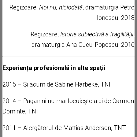
Regizoare,
Noi nu, niciodată
, dramaturgia Petro
Ionescu, 2018
Regizoare,
Istorie subiectivă a fragilității
,
dramaturgia Ana Cucu-Popescu, 2016
Experiența profesională în alte spații
2015 – Și acum de Sabine Harbeke, TNI
2014 – Paganini nu mai locuiește aici de Carmen
Dominte, TNT
2011 – Alergătorul de Mattias Anderson, TNT