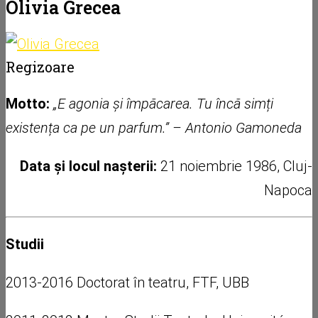
Olivia Grecea
Regizoare
Motto:
„E agonia și împăcarea. Tu încă simți
existența ca pe un parfum.” – Antonio Gamoneda
Data și locul nașterii:
21 noiembrie 1986, Cluj-
Napoca
Studii
2013-2016 Doctorat în teatru, FTF, UBB