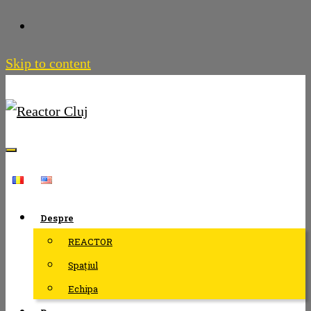
Skip to content
Despre
REACTOR
Spațiul
Echipa