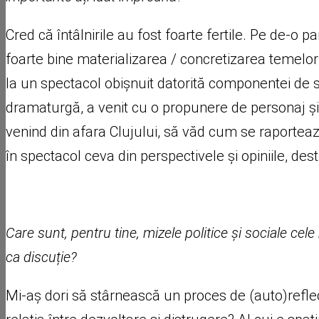
Cred că întâlnirile au fost foarte fertile. Pe de-o
foarte bine materializarea / concretizarea temelor
la un spectacol obișnuit datorită componentei de st
dramaturgă, a venit cu o propunere de personaj și 
venind din afara Clujului, să văd cum se raporte
în spectacol ceva din perspectivele și opiniile, dest
Care sunt, pentru tine, mizele politice și sociale ce
ca discuție?
Mi-aș dori să stârnească un proces de (auto)reflecț