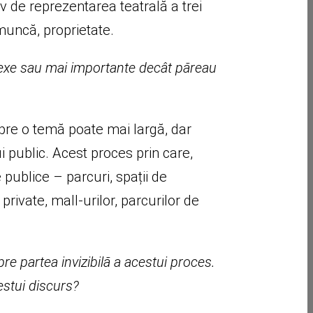
 de reprezentarea teatrală a trei
 muncă, proprietate.
lexe sau mai importante decât păreau
spre o temă poate mai largă, dar
i public. Acest proces prin care,
e publice – parcuri, spații de
 private, mall-urilor, parcurilor de
re partea invizibilă a acestui proces.
estui discurs?