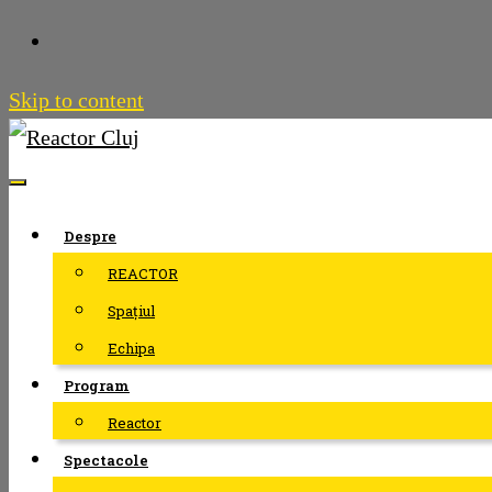
Skip to content
Despre
REACTOR
Spațiul
Echipa
Program
Reactor
Spectacole