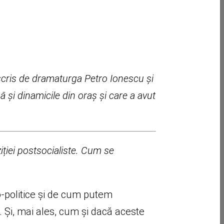
etate
 scris de dramaturga Petro Ionescu și
 și dinamicile din oraș și care a avut
ziției postsocialiste. Cum se
-politice și de cum putem
i. Și, mai ales, cum și dacă aceste