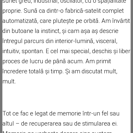
sunet greu, industrial, oscilator, cu o spațialitate
proprie. Sună ca dintr-o fabrică-satelit complet
automatizată, care plutește pe orbită. Am învârtit
din butoane la instinct, și cam așa aș descrie
întregul parcurs din interior-lumină, visceral,
intuitiv, spontan. E cel mai special, deschis și liber
proces de lucru de până acum. Am primit
încredere totală și timp. Și am discutat mult,
mult.
Tot ce fac e legat de memorie într-un fel sau
altul – de recuperarea sau de stimularea ei.