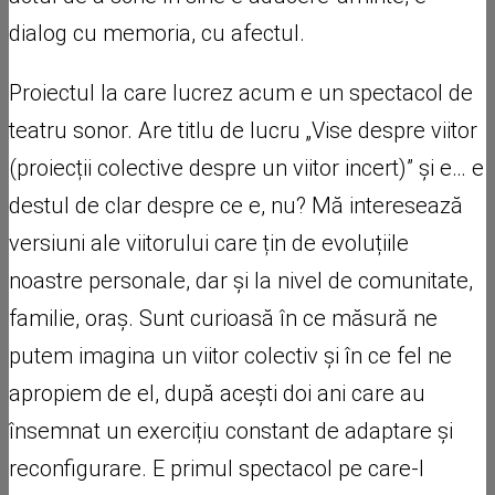
dialog cu memoria, cu afectul.
Proiectul la care lucrez acum e un spectacol de
teatru sonor. Are titlu de lucru „Vise despre viitor
(proiecții colective despre un viitor incert)” și e… e
destul de clar despre ce e, nu? Mă interesează
versiuni ale viitorului care țin de evoluțiile
noastre personale, dar și la nivel de comunitate,
familie, oraș. Sunt curioasă în ce măsură ne
putem imagina un viitor colectiv și în ce fel ne
apropiem de el, după acești doi ani care au
însemnat un exercițiu constant de adaptare și
reconfigurare. E primul spectacol pe care-l