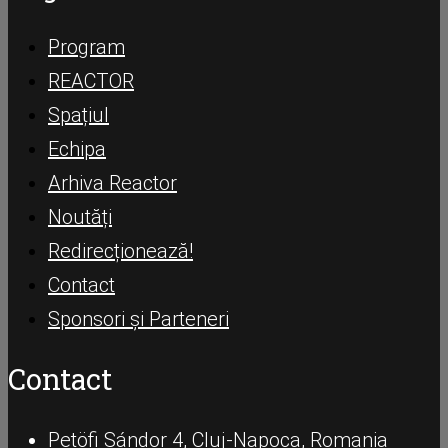
Program
REACTOR
Spațiul
Echipa
Arhiva Reactor
Noutăți
Redirecționează!
Contact
Sponsori și Parteneri
Contact
Petöfi Sándor 4, Cluj-Napoca, Romania