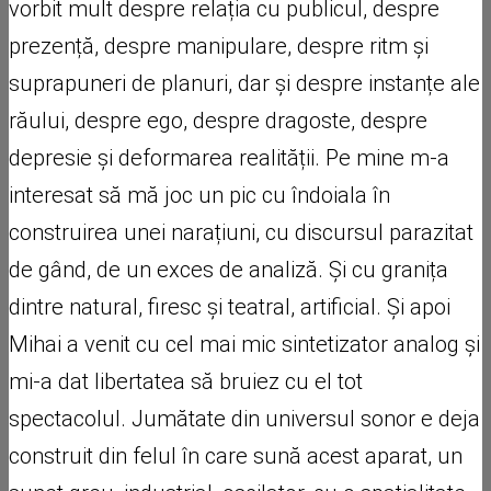
vorbit mult despre relația cu publicul, despre
prezență, despre manipulare, despre ritm și
suprapuneri de planuri, dar și despre instanțe ale
răului, despre ego, despre dragoste, despre
depresie și deformarea realității. Pe mine m-a
interesat să mă joc un pic cu îndoiala în
construirea unei narațiuni, cu discursul parazitat
de gând, de un exces de analiză. Și cu granița
dintre natural, firesc și teatral, artificial. Și apoi
Mihai a venit cu cel mai mic sintetizator analog și
mi-a dat libertatea să bruiez cu el tot
spectacolul. Jumătate din universul sonor e deja
construit din felul în care sună acest aparat, un