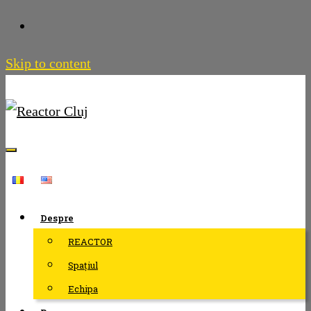
Skip to content
Despre
REACTOR
Spațiul
Echipa