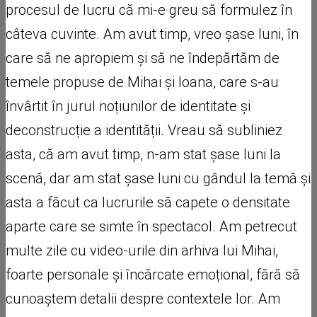
procesul de lucru că mi-e greu să formulez în
câteva cuvinte. Am avut timp, vreo șase luni, în
care să ne apropiem și să ne îndepărtăm de
temele propuse de Mihai și Ioana, care s-au
învârtit în jurul noțiunilor de identitate și
deconstrucție a identității. Vreau să subliniez
asta, că am avut timp, n-am stat șase luni la
scenă, dar am stat șase luni cu gândul la temă și
asta a făcut ca lucrurile să capete o densitate
aparte care se simte în spectacol. Am petrecut
multe zile cu video-urile din arhiva lui Mihai,
foarte personale și încărcate emoțional, fără să
cunoaștem detalii despre contextele lor. Am