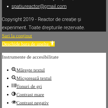
spatiureactor@gmail.com
Copyright 2019 - Reactor de creație și
experiment. Toate drepturile rezervate.
Sari la conținut
Deschide bara de unelte
Instrumente de accesibilitate
Mărește textul
Micșorează textul
Tonuri de gri
Contrast mare
Contrast negativ