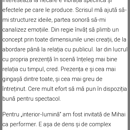
efectele pe care le produce. Scrisul mă ajută să-
mi structurez ideile, partea sonoră să-mi
canalizez emoțiile. Din regie învăț să plimb un
concept prin toate dimensiunile unei creații, de la
abordare până la relația cu publicul. Iar din lucrul
cu propria prezență în scenă înțeleg mai bine
relația cu timpul, cred. Prezența e și cea mai
gingașă dintre toate, și cea mai greu de
întreținut. Cere mult efort să mă pun în dispoziția
bună pentru spectacol.
Pentru „interior-lumină” am fost invitată de Mihai
ca performer. E așa de dens și de complex