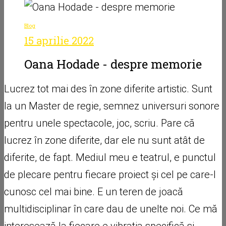
Blog
15 aprilie 2022
Oana Hodade - despre memorie
Lucrez tot mai des în zone diferite artistic. Sunt
la un Master de regie, semnez universuri sonore
pentru unele spectacole, joc, scriu. Pare că
lucrez în zone diferite, dar ele nu sunt atât de
diferite, de fapt. Mediul meu e teatrul, e punctul
de plecare pentru fiecare proiect și cel pe care-l
cunosc cel mai bine. E un teren de joacă
multidisciplinar în care dau de unelte noi. Ce mă
interesează la fiecare e vibrația specifică și